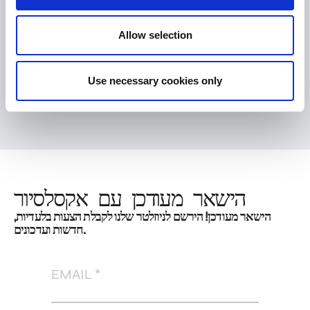
Allow selection
האירוח בדרגת חמישה כוכבים באקסלסיור מעניק חמימות,
אלגנטיות ואת הקסם של העולם הישן עם החזית השמורה הכוללת
חלונות באורך מלא, מהרגע שנכנסים לחדרים.
Use necessary cookies only
ראה את המתקנים - שירותי אורחים
הישאר מעודכן עם אקסלסיור
הישאר מעודכן! הירשם לניוזלטר שלנו לקבלת הצעות בלעדיות,
חדשות ועדכונים.
EMAIL