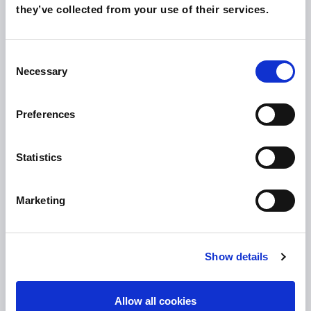
they’ve collected from your use of their services.
סוויטות פנטהאוז
Consent
Necessary
Selection
Preferences
Statistics
Marketing
Show details
Allow all cookies