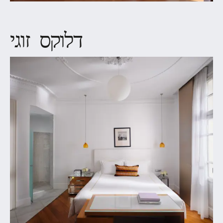
דלוקס זוגי