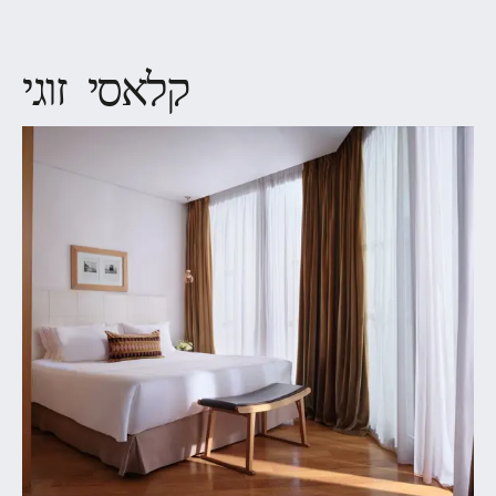
קלאסי זוגי