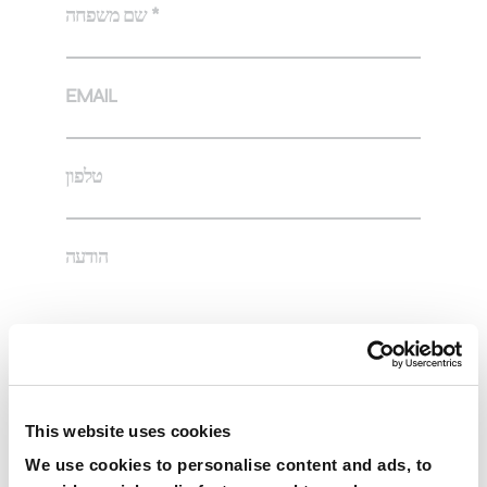
שם משפחה *
EMAIL
טלפון
הודעה
ברצוני לקבל עדכונים על חדשות, הודעות ומידע
This website uses cookies
קראתי ואני מסכים/ה עם מדיניות הפרטיות.
We use cookies to personalise content and ads, to