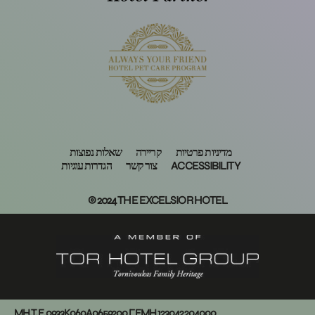
מדיניות פרטיות
קריירה
שאלות נפוצות
הגדרות עוגיות
צור קשר
ACCESSIBILITY
© 2024 THE EXCELSIOR HOTEL
MH.T.E.0933Κ060Α0659200 ΓΕΜΗ 123042204000