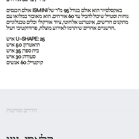
אולם הכנסים ISMINI באקסלסיור הוא אולם בגודל 95 מ"ר של
נוחות וסטייל שיכול להכיל עד 60 אורחים. הוא מאובזר במלואו עם
מתקנים חדישים, אינטרנט אלחוטי, ציוד אורקולי וכלים טכנולוגיים
חדשניים אחרים שיתרמו לאירוע מוצלח, פרודוקטיבי ויעיל.
: 25
SHAPE
U-
איש
תיאטרון: 50 איש
בית ספר: 35 איש
סעודה: 30 איש
קוקטייל: 60 אנשים
חדרים וסוויטות