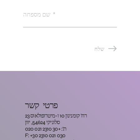
שם מספחה
שלח
פרטי קשר
רח' קומנינון 10 ו-מיטרופולאוס 23
סלוניקי 54624, יוון
ת': +30 2310 021 020
F: +30 2310 021 030