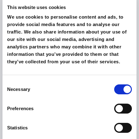
דלוקס זוגי
This website uses cookies
We use cookies to personalise content and ads, to
provide social media features and to analyse our
traffic. We also share information about your use of
our site with our social media, advertising and
analytics partners who may combine it with other
information that you’ve provided to them or that
they’ve collected from your use of their services.
Consent
Necessary
Selection
Preferences
Statistics