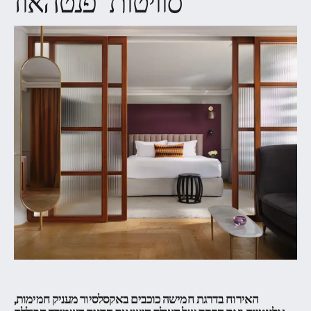
סוויטות פנטהאוז
האירוח בדרגת חמישה כוכבים באקסלסיור מעניק חמימות,