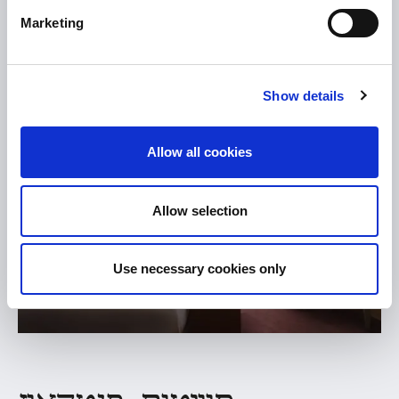
סוויטות ג'וניור
Marketing
Show details
Allow all cookies
Allow selection
Use necessary cookies only