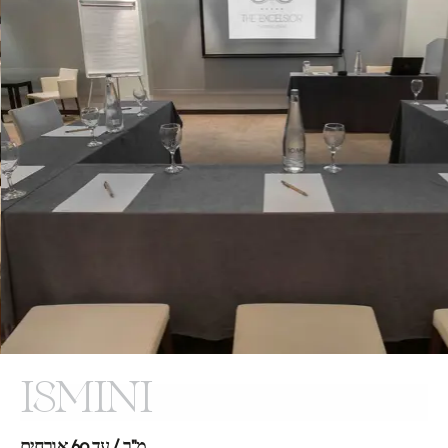
ISMINI
מ"ר / עד 60 אורחים