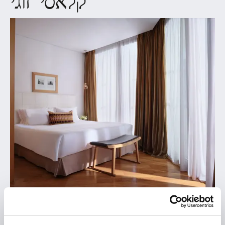
קלאסי זוגי