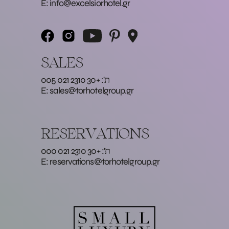
E:
info@excelsiorhotel.gr
SALES
ת': +30 2310 021 005
E:
sales@torhotelgroup.gr
RESERVATIONS
ת': +30 2310 021 000
E:
reservations@torhotelgroup.gr