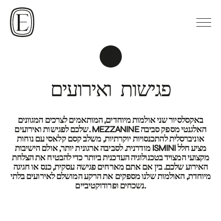
פגישות ואירועים
באקסלסיור שני אולמות מיוחדים, המותאמים לצרכים המגוונים
שלכם לפגישות ואירועים. MEZZANINE האלגנטי מספק סביבה
אוניברסלית להתכנסויות יוקרתיות, משלב קסם קלאסי עם נוחות
מודרנית. לסביבה ארגונית יותר, אולם הישיבות ISMINI מציע חלל
מקצועי המצויד בטכנולוגיה העדכנית ביותר כדי להבטיח את הצלחת
האירוע שלכם. בין אם אתם מארחים פגישה עסקית, כנס או חגיגה
מיוחדת, האולמות שלנו מספקים את הרקע המושלם לאירועים בלתי
נשכחים ופרודוקטיביים.