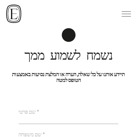
נשמח לשמוע ממך
תיידע אותנו על כל שאלה, הערה או המלצת נסיעות באמצעות
הטופס למטה
שם פרטי *
שם משפחה *