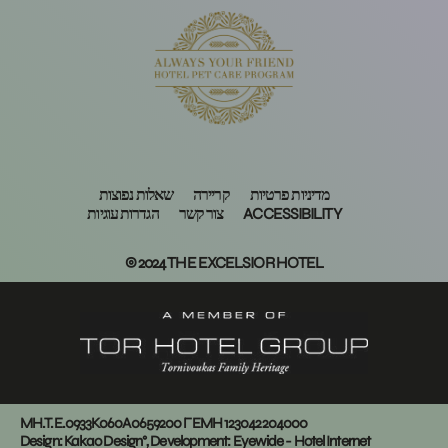
מדיניות פרטיות
קריירה
שאלות נפוצות
הגדרות עוגיות
צור קשר
ACCESSIBILITY
© 2024 THE EXCELSIOR HOTEL
MH.T.E.0933Κ060Α0659200 ΓΕΜΗ 123042204000
Design:
Kakao Design°
, Development:
Eyewide - Hotel Internet