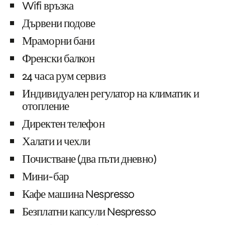
Wifi връзка
Дървени подове
Мраморни бани
Френски балкон
24 часа рум сервиз
Индивидуален регулатор на климатик и
отопление
Директен телефон
Халати и чехли
Почистване (два пъти дневно)
Мини-бар
Кафе машина Nespresso
Безплатни капсули Nespresso