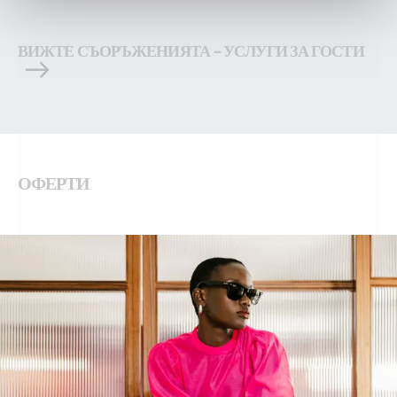
ВИЖТЕ СЪОРЪЖЕНИЯТА – УСЛУГИ ЗА ГОСТИ
ОФЕРТИ