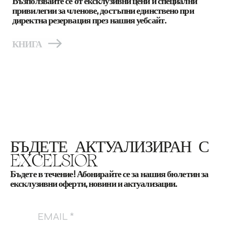
Възползвайте се от ексклузивни цени и специални
привилегии за членове, достъпни единствено при
директна резервация през нашия уебсайт.
КНИГА
БЪДЕТЕ АКТУАЛИЗИРАН С
EXCELSIOR
Бъдете в течение! Абонирайте се за нашия бюлетин за
ексклузивни оферти, новини и актуализации.
EMAIL