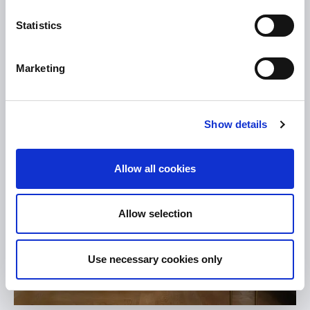
PENTHOUSE
Statistics
СУИТИ
Marketing
Show details
Allow all cookies
Allow selection
Use necessary cookies only