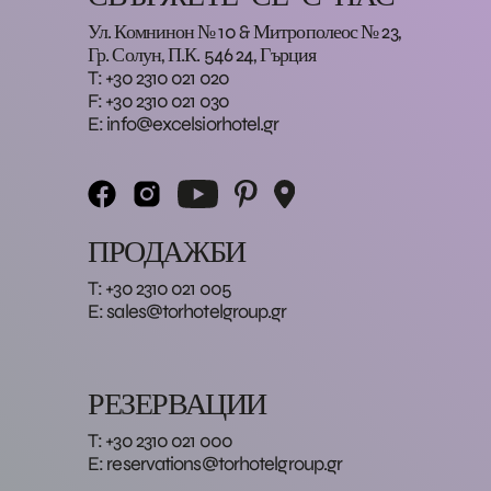
Ул. Комнинон № 10 & Митрополеос № 23,
Гр. Солун, П.К. 546 24, Гърция
T: +30 2310 021 020
F: +30 2310 021 030
E:
info@excelsiorhotel.gr
ПРОДАЖБИ
T: +30 2310 021 005
E:
sales@torhotelgroup.gr
РЕЗЕРВАЦИИ
T: +30 2310 021 000
E:
reservations@torhotelgroup.gr