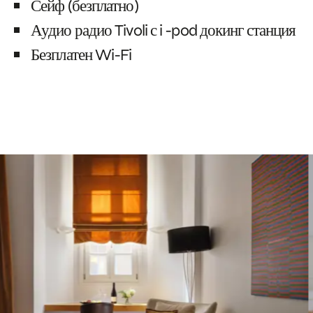
Сейф (безплатно)
Аудио радио Tivoli с i -pod докинг станция
Безплатен Wi-Fi